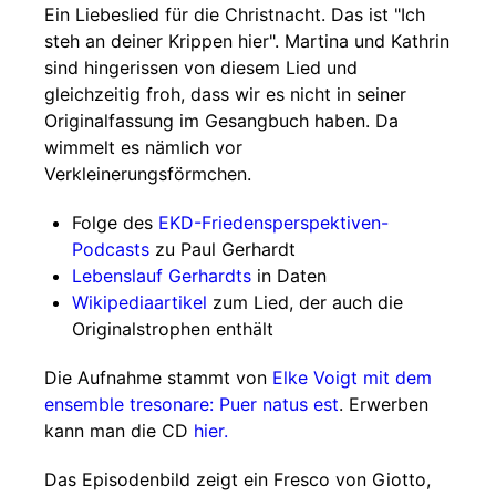
Ein Liebeslied für die Christnacht. Das ist "Ich
steh an deiner Krippen hier". Martina und Kathrin
sind hingerissen von diesem Lied und
gleichzeitig froh, dass wir es nicht in seiner
Originalfassung im Gesangbuch haben. Da
wimmelt es nämlich vor
Verkleinerungsförmchen.
Folge des
EKD-Friedensperspektiven-
Podcasts
zu Paul Gerhardt
Lebenslauf Gerhardts
in Daten
Wikipediaartikel
zum Lied, der auch die
Originalstrophen enthält
Die Aufnahme stammt von
Elke Voigt mit dem
ensemble tresonare: Puer natus est
. Erwerben
kann man die CD
hier.
Das Episodenbild zeigt ein Fresco von Giotto,