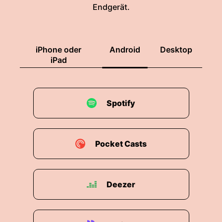
Endgerät.
iPhone oder
Android
Desktop
iPad
Spotify
Pocket Casts
Deezer