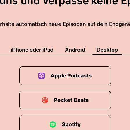
 uns und verpasse keine E
rhalte automatisch neue Episoden auf dein Endgerä
iPhone oder iPad
Android
Desktop
Apple Podcasts
Pocket Casts
Spotify