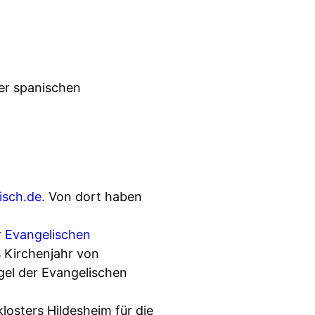
ner spanischen
isch.de.
Von dort haben
r Evangelischen
 Kirchenjahr von
gel der Evangelischen
losters Hildesheim für die