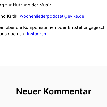
g zur Nutzung der Musik.
nd Kritik:
wochenliederpodcast@evlks.de
ren über die Komponistinnen oder Entstehungsgeschi
 uns doch auf
Instagram
Neuer Kommentar