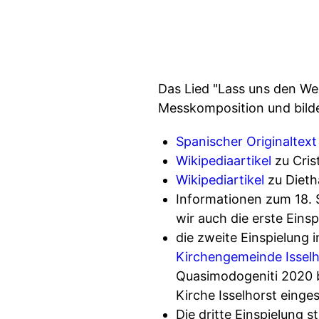
Das Lied "Lass uns den We
Messkomposition und bilde
Spanischer Originaltext
Wikipediaartikel
zu Cris
Wikipediartikel
zu Dietha
Informationen zum 18. 
wir auch die erste Einsp
die zweite Einspielung
Kirchengemeinde Isselh
Quasimodogeniti 2020 b
Kirche Isselhorst einges
Die dritte Einspielung 