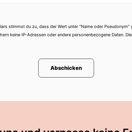
ars stimmst du zu, dass der Wert unter "Name oder Pseudonym" ge
chern keine IP-Adressen oder andere personenbezogene Daten. D
Abschicken