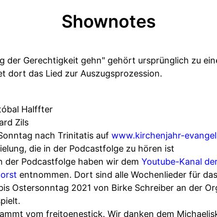
Shownotes
g der Gerechtigkeit gehn" gehört ursprünglich zu ei
t dort das Lied zur Auszugsprozession.
tóbal Halffter
rd Zils
Sonntag nach Trinitatis auf
www.kirchenjahr-evangel
ielung, die in der Podcastfolge zu hören ist
 in der Podcastfolge haben wir dem
Youtube-Kanal de
orst
entnommen. Dort sind alle Wochenlieder für das
is Ostersonntag 2021 von Birke Schreiber an der Or
pielt.
stammt vom freitoenestick. Wir danken dem Michaelisk