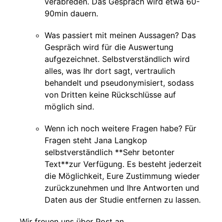
verabreden. Das Gespräch wird etwa 60-
90min dauern.
Was passiert mit meinen Aussagen? Das
Gespräch wird für die Auswertung
aufgezeichnet. Selbstverständlich wird
alles, was Ihr dort sagt, vertraulich
behandelt und pseudonymisiert, sodass
von Dritten keine Rückschlüsse auf
möglich sind.
Wenn ich noch weitere Fragen habe? Für
Fragen steht Jana Langkop
selbstverständlich **Sehr betonter
Text**zur Verfügung. Es besteht jederzeit
die Möglichkeit, Eure Zustimmung wieder
zurückzunehmen und Ihre Antworten und
Daten aus der Studie entfernen zu lassen.
Wir freuen uns über Post an