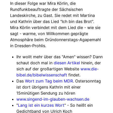
In dieser Folge war Mira Körlin, die
Rundfunkbeauftragte der Sächsischen
Landeskirche, zu Gast. Sie redet mit Martina
und Kathrin über das Lied "Ich bin das Brot".
Mira Körlin verbindet mit dem Lied die - wie sie
sagt - warme, von Willkommen geprägte
Atmosphäre beim Gründonnerstags-Agapemahl
in Dresden-Prohlis.
Ihr wollt mehr über das "Amen" wissen? Dann
schaut doch mal in
diesen Artikel
hinein, der
sich auf der großartigen Website
www.die-
bibel.de/bibelwissenschaft
findet.
Das
Wort zum Tag beim MDR
. Ostersonntag
ist dort übrigens Kathrin mit einer
15minütigen Sendung zu hören
www.singend-im-glauben-wachsen.de
"
Lang ist ein kurzes Wort
" - So heißt ein
Gedichtband von Ulrich Koch