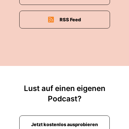
RSS Feed
Lust auf einen eigenen
Podcast?
Jetzt kostenlos ausprobieren