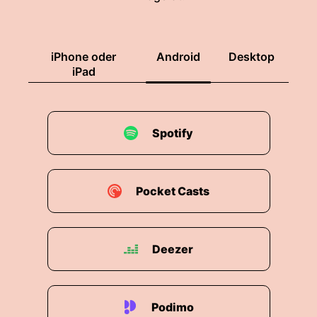
iPhone oder
Android
Desktop
iPad
Spotify
Pocket Casts
Deezer
Podimo