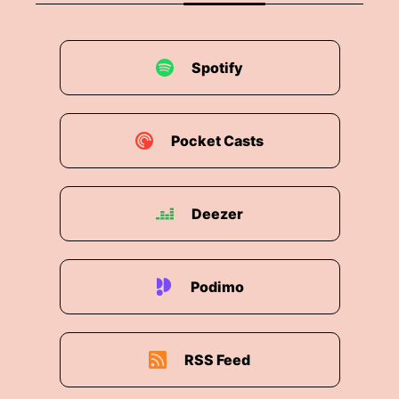
Spotify
Pocket Casts
Deezer
Podimo
RSS Feed