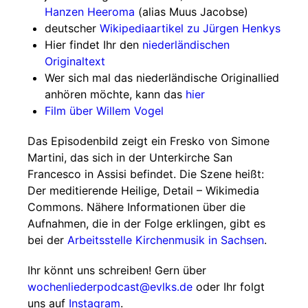
Hanzen Heeroma
(alias Muus Jacobse)
deutscher
Wikipediaartikel zu Jürgen Henkys
Hier findet Ihr den
niederländischen
Originaltext
Wer sich mal das niederländische Originallied
anhören möchte, kann das
hier
Film über Willem Vogel
Das Episodenbild zeigt ein Fresko von Simone
Martini, das sich in der Unterkirche San
Francesco in Assisi befindet. Die Szene heißt:
Der meditierende Heilige, Detail – Wikimedia
Commons. Nähere Informationen über die
Aufnahmen, die in der Folge erklingen, gibt es
bei der
Arbeitsstelle Kirchenmusik in Sachsen
.
Ihr könnt uns schreiben! Gern über
wochenliederpodcast@evlks.de
oder Ihr folgt
uns auf
Instagram
.