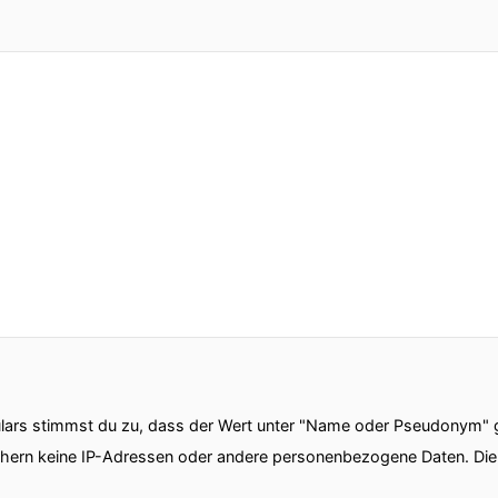
ars stimmst du zu, dass der Wert unter "Name oder Pseudonym" ge
chern keine IP-Adressen oder andere personenbezogene Daten. D