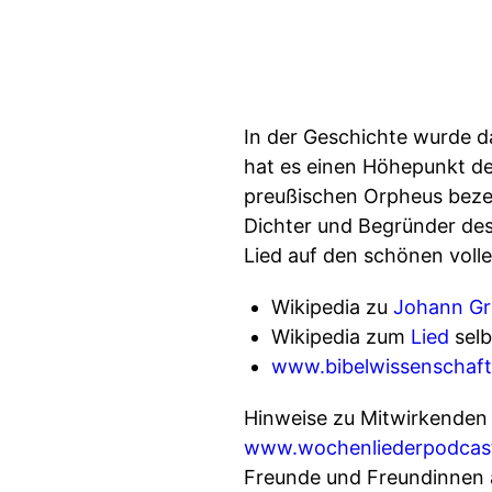
In der Geschichte wurde d
hat es einen Höhepunkt d
preußischen Orpheus bezei
Dichter und Begründer des
Lied auf den schönen volle
Wikipedia zu
Johann G
Wikipedia zum
Lied
selb
www.bibelwissenschaft
Hinweise zu Mitwirkenden u
www.wochenliederpodcas
Freunde und Freundinnen a