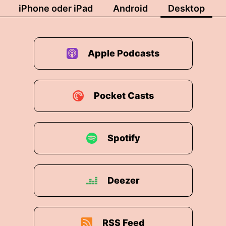
iPhone oder iPad
Android
Desktop
Apple Podcasts
Pocket Casts
Spotify
Deezer
RSS Feed