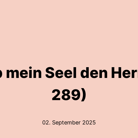
b mein Seel den Her
289)
02. September 2025