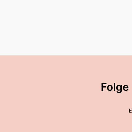
Folge
E