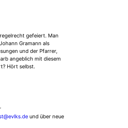
regelrecht gefeiert. Man
 Johann Gramann als
sungen und der Pfarrer,
tarb angeblich mit diesem
t? Hört selbst.
r
st@evlks.de
und über neue