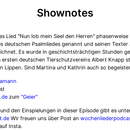
Shownotes
as Lied "Nun lob mein Seel den Herren" phasenweise 
es deutschen Psalmliedes genannt und seinen Texter
chnet. Es wurde in geschichtsträchtigen Stunden ge
 ersten deutschen Tierschutzvereins Albert Knapp s
n Lippen. Sind Martina und Kathrin auch so begeister
ramann
st
.de
zum
"Geier"
nd den Einspielungen in dieser Episode gibt es unte
t.de
Wir freuen uns über Post an
wochenliederpodca
uf Insta.