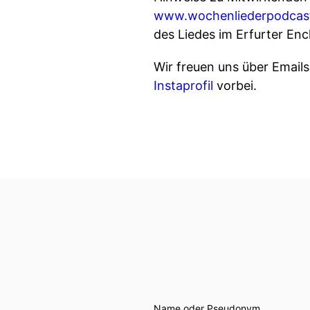
www.wochenliederpodcas
des Liedes im Erfurter Enc
Wir freuen uns über Email
Instaprofil
vorbei.
Name oder Pseudonym