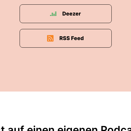
Deezer
RSS Feed
t auf einen eigenen Podc