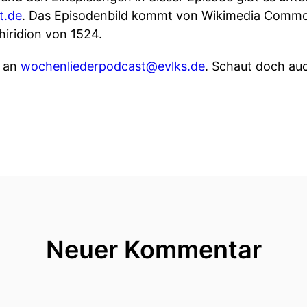
t.de
. Das Episodenbild kommt von Wikimedia Commo
hiridion von 1524.
s an
wochenliederpodcast@evlks.de
. Schaut doch au
Neuer Kommentar