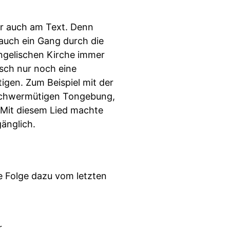
ber auch am Text. Denn
 auch ein Gang durch die
angelischen Kirche immer
sch nur noch eine
tigen. Zum Beispiel mit der
 schwermütigen Tongebung,
: Mit diesem Lied machte
änglich.
e Folge dazu vom letzten
r