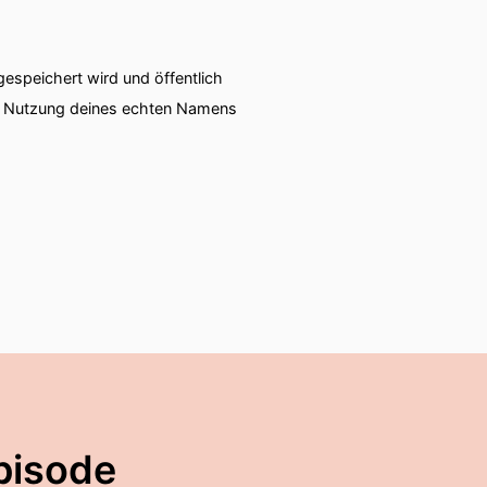
speichert wird und öffentlich
ie Nutzung deines echten Namens
pisode