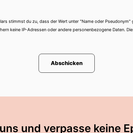
ars stimmst du zu, dass der Wert unter "Name oder Pseudonym" ge
chern keine IP-Adressen oder andere personenbezogene Daten. D
Abschicken
 uns und verpasse keine E