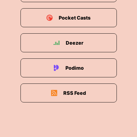
Pocket Casts
Deezer
Podimo
RSS Feed