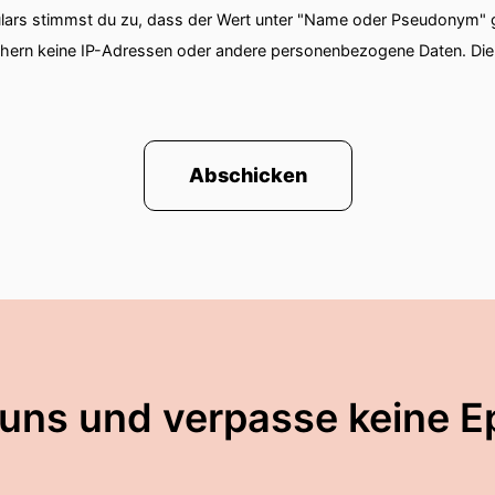
ars stimmst du zu, dass der Wert unter "Name oder Pseudonym" ge
chern keine IP-Adressen oder andere personenbezogene Daten. D
Abschicken
 uns und verpasse keine E