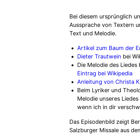
Bei diesem ursprünglich u
Aussprache von Textern u
Text und Melodie.
Artikel zum Baum der 
Dieter Trautwein
bei Wi
Die Melodie des Liedes 
Eintrag bei Wikipedia
Anleitung von Christa 
Beim Lyriker und Theo
Melodie unseres Liedes 
wenn ich in dir verschw
Das Episodenbild zeigt Be
Salzburger Missale aus dem