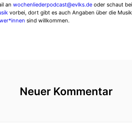
ail an
wochenliederpodcast@evlks.de
oder schaut be
usik
vorbei, dort gibt es auch Angaben über die Musik,
ower*innen
sind willkommen.
Neuer Kommentar