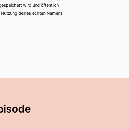
speichert wird und öffentlich
ie Nutzung deines echten Namens
pisode