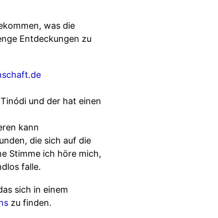
 gekommen, was die
Menge Entdeckungen zu
schaft.de
 Tinódi und der hat einen
ieren kann
nden, die sich auf die
ine Stimme ich höre mich,
los falle.
as sich in einem
ns
zu finden.