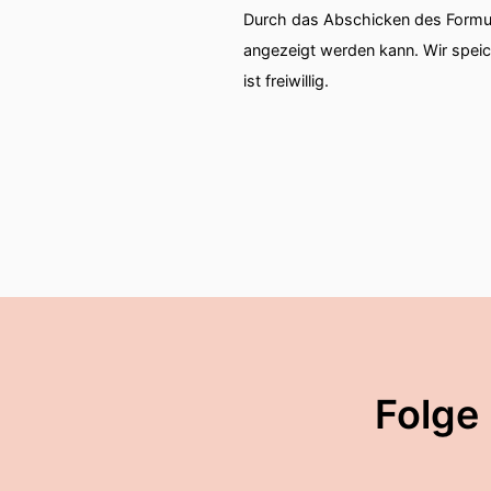
Durch das Abschicken des Formul
angezeigt werden kann. Wir spei
ist freiwillig.
Folge