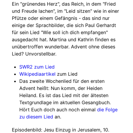
Ein "grünendes Herz", das Reich, in dem "Fried
und Freude lachen", im "Leid sitzen" wie in einer
Pfütze oder einem Gefängnis - das sind nur
einige der Sprachbilder, die sich Paul Gerhardt
für sein Lied "Wie soll ich dich empfangen"
ausgedacht hat. Martina und Kathrin finden es
unübertroffen wunderbar. Advent ohne dieses
Lied? Unvorstellbar.
SWR2 zum Lied
Wikipediaartikel
zum Lied
Das zweite Wochenlied für den ersten
Advent heißt: Nun komm, der Heiden
Heiland. Es ist das Lied mit der ältesten
Textgrundlage im aktuellen Gesangbuch.
Hört Euch doch auch noch einmal
die Folge
zu diesem Lied
an.
Episodenbild: Jesu Einzug in Jerusalem, 10.