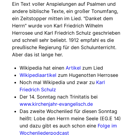
Ein Text voller Anspielungen auf Psalmen und
andere biblische Texte, ein großer Tonumfang,
ein Zeitstopper mitten im Lied. "Danket dem
Herrn" wurde von Karl Friedrich Wilhelm
Herrosee und Karl Friedrich Schulz geschrieben
und schnell sehr beliebt. 1912 empfahl es die
preußische Regierung für den Schulunterricht.
Aber das ist lange her.
Wikipedia hat einen
Artikel
zum Lied
Wikipediaartikel
zum Hugenotten Herrosee
Noch mal Wikipedia und zwar zu
Karl
Friedrich Schulz
Der 14. Sonntag nach Trinitatis bei
www.kirchenjahr-evangelisch.de
Das zweite Wochenlied für diesen Sonntag
heißt: Lobe den Herrn meine Seele (EG.E 14)
und dazu gibt es auch schon eine
Folge im
Wochenliederpodcast