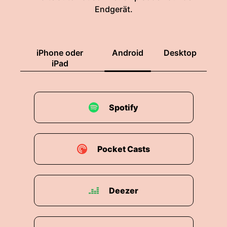
Endgerät.
iPhone oder
Android
Desktop
iPad
Spotify
Pocket Casts
Deezer